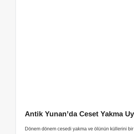
Antik Yunan’da Ceset Yakma U
Dönem dönem cesedi yakma ve ölünün küllerini bir k