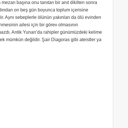
mezarı başına onu tanıtan bir anıt dikilten sonra
 ardından on beş gün boyunca toplum içerisine
dir. Aynı sebeplerle ölünün yakınları da ölü evinden
nmesinin ailesi için bir görev olmasının
lmazdı. Antik Yunan’da rahipler günümüzdeki kelime
pek mümkün değildir. Şair Diagoras gibi ateistler ya