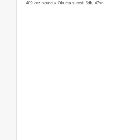
409 kez okundu
Okuma süresi: 6dk, 47sn