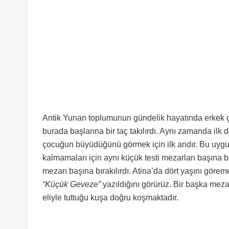
Antik Yunan toplumunun gündelik hayatında erkek çoc
burada başlarına bir taç takılırdı. Aynı zamanda ilk 
çocuğun büyüdüğünü görmek için ilk andır. Bu uyg
kalmamaları için aynı küçük testi mezarları başına 
mezarı başına bırakılırdı. Atina’da dört yaşını göre
“Küçük Geveze”
yazıldığını görürüz. Bir başka mez
eliyle tuttuğu kuşa doğru koşmaktadır.