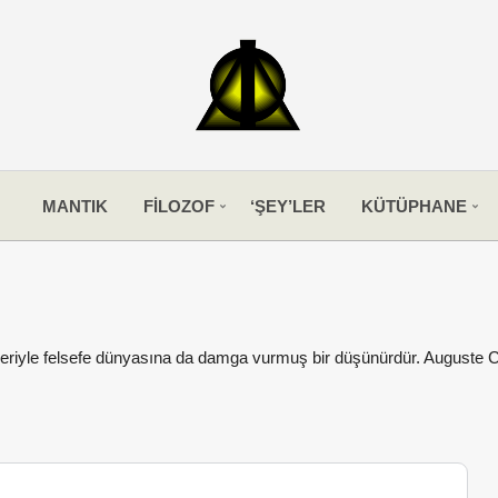
MANTIK
FİLOZOF
‘ŞEY’LER
KÜTÜPHANE
eriyle felsefe dünyasına da damga vurmuş bir düşünürdür. Auguste C