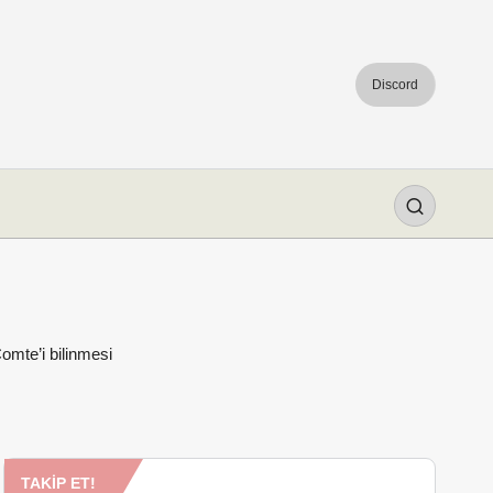
Discord
omte’i bilinmesi
TAKIP ET!