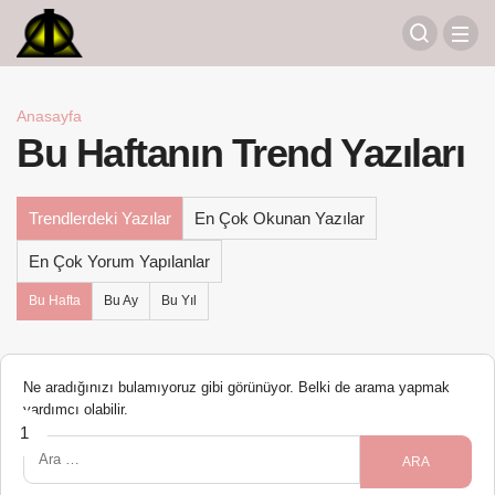
Anasayfa
Bu Haftanın Trend Yazıları
Trendlerdeki Yazılar
En Çok Okunan Yazılar
En Çok Yorum Yapılanlar
Bu Hafta
Bu Ay
Bu Yıl
Ne aradığınızı bulamıyoruz gibi görünüyor. Belki de arama yapmak
yardımcı olabilir.