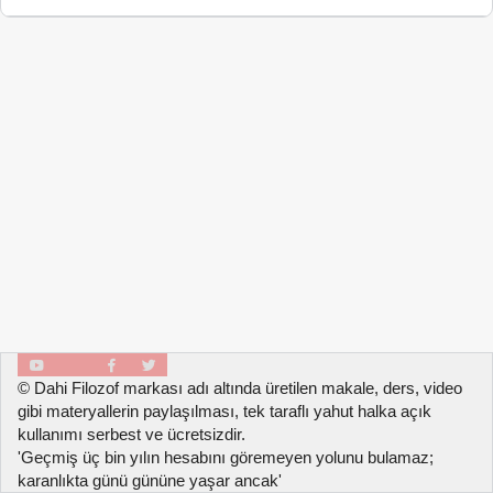
© Dahi Filozof markası adı altında üretilen makale, ders, video
gibi materyallerin paylaşılması, tek taraflı yahut halka açık
kullanımı serbest ve ücretsizdir.
'Geçmiş üç bin yılın hesabını göremeyen yolunu bulamaz;
karanlıkta günü gününe yaşar ancak'