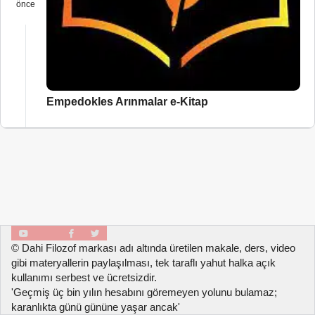
önce
Empedokles Arınmalar e-Kitap
© Dahi Filozof markası adı altında üretilen makale, ders, video
gibi materyallerin paylaşılması, tek taraflı yahut halka açık
kullanımı serbest ve ücretsizdir.
'Geçmiş üç bin yılın hesabını göremeyen yolunu bulamaz;
karanlıkta günü gününe yaşar ancak'